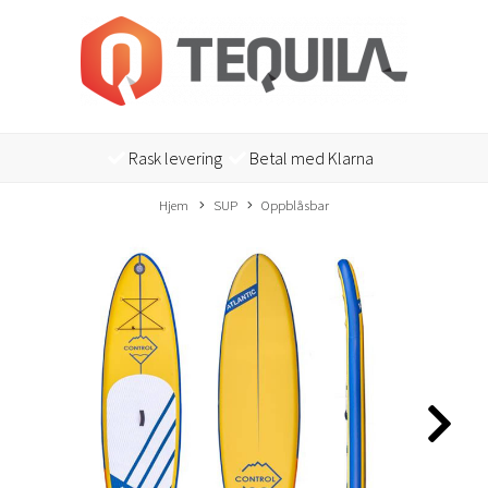
Rask levering
Betal med Klarna
Hjem
SUP
Oppblåsbar