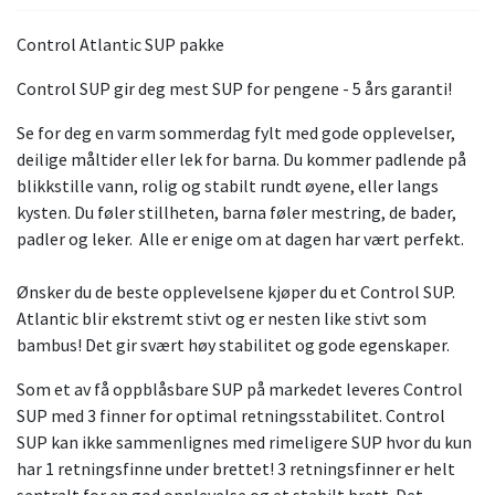
Control Atlantic SUP pakke
Control SUP gir deg mest SUP for pengene - 5 års garanti!
Se for deg en varm sommerdag fylt med gode opplevelser,
deilige måltider eller lek for barna. Du kommer padlende på
blikkstille vann, rolig og stabilt rundt øyene, eller langs
kysten. Du føler stillheten, barna føler mestring, de bader,
padler og leker. Alle er enige om at dagen har vært perfekt.
Ønsker du de beste opplevelsene kjøper du et Control SUP.
Atlantic blir ekstremt stivt og er nesten like stivt som
bambus! Det gir svært høy stabilitet og gode egenskaper.
Som et av få oppblåsbare SUP på markedet leveres Control
SUP med 3 finner for optimal retningsstabilitet. Control
SUP kan ikke sammenlignes med rimeligere SUP hvor du kun
har 1 retningsfinne under brettet! 3 retningsfinner er helt