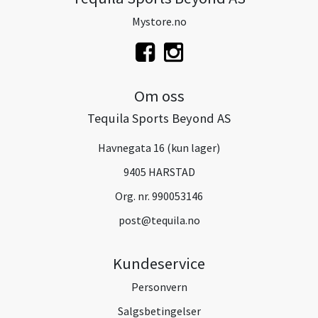
Mystore.no
Om oss
Tequila Sports Beyond AS
Havnegata 16 (kun lager)
9405 HARSTAD
Org. nr. 990053146
post@tequila.no
Kundeservice
Personvern
Salgsbetingelser