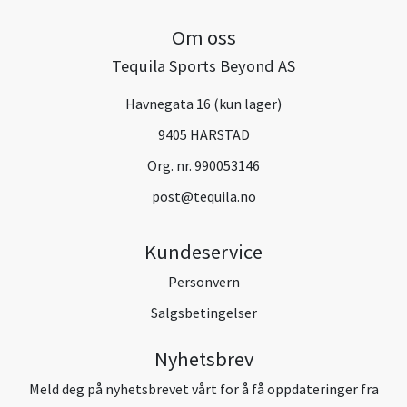
Om oss
Tequila Sports Beyond AS
Havnegata 16 (kun lager)
9405 HARSTAD
Org. nr. 990053146
post@tequila.no
Kundeservice
Personvern
Salgsbetingelser
Nyhetsbrev
Meld deg på nyhetsbrevet vårt for å få oppdateringer fra