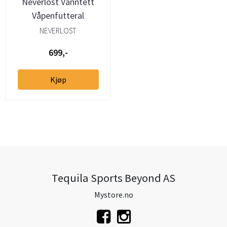
Neverlost Vanntett
Våpenfutteral
NEVERLOST
699,-
Kjøp
Tequila Sports Beyond AS
Mystore.no