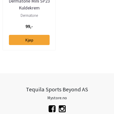
Dermatone Mini SP23
Kuldekrem
Dermatone
99,-
Kjøp
Tequila Sports Beyond AS
Mystore.no