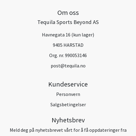
Om oss
Tequila Sports Beyond AS
Havnegata 16 (kun lager)
9405 HARSTAD
Org. nr. 990053146
post@tequila.no
Kundeservice
Personvern
Salgsbetingelser
Nyhetsbrev
Meld deg på nyhetsbrevet vårt for å få oppdateringer fra