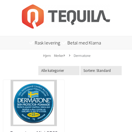
Rask levering
Betal med Klarna
Hjem
Merker
Dermatone