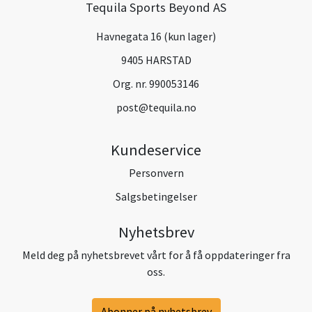
Tequila Sports Beyond AS
Havnegata 16 (kun lager)
9405 HARSTAD
Org. nr. 990053146
post@tequila.no
Kundeservice
Personvern
Salgsbetingelser
Nyhetsbrev
Meld deg på nyhetsbrevet vårt for å få oppdateringer fra
oss.
Abonner på nyhetsbrev