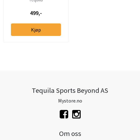
499,-
Kjøp
Tequila Sports Beyond AS
Mystore.no
Om oss