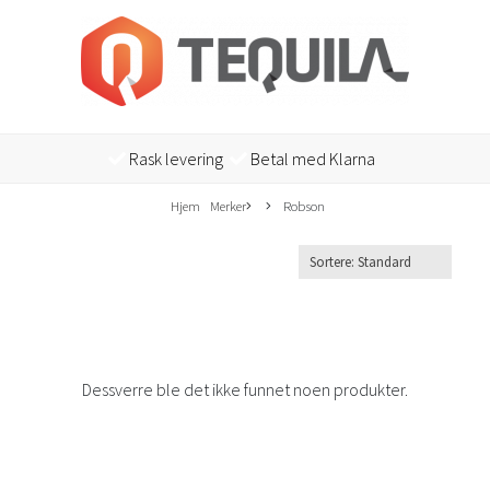
Rask levering
Betal med Klarna
Hjem
Merker
Robson
Dessverre ble det ikke funnet noen produkter.