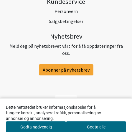
Kundeservice
Personvern
Salgsbetingelser
Nyhetsbrev
Meld deg på nyhetsbrevet vårt for å få oppdateringer fra
oss.
Abonner på nyhetsbrev
Dette nettstedet bruker informasjonskapsler for å
fungere korrekt, analysere trafikk, personalisering av
annonser og annonsering.
Godta nødvendig
Godta alle
0