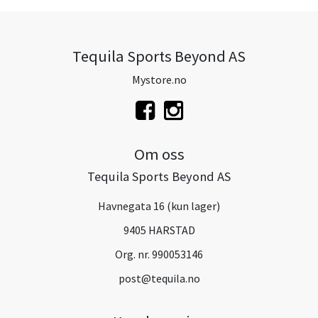
Tequila Sports Beyond AS
Mystore.no
Om oss
Tequila Sports Beyond AS
Havnegata 16 (kun lager)
9405 HARSTAD
Org. nr. 990053146
post@tequila.no