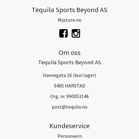
Tequila Sports Beyond AS
Mystore.no
Om oss
Tequila Sports Beyond AS
Havnegata 16 (kun lager)
9405 HARSTAD
Org. nr. 990053146
post@tequila.no
Kundeservice
Personvern