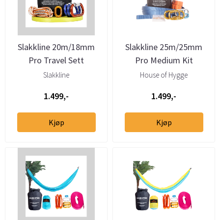
Slakkline 20m/18mm
Slakkline 25m/25mm
Pro Travel Sett
Pro Medium Kit
Slakkline
House of Hygge
1.499,-
1.499,-
Kjøp
Kjøp