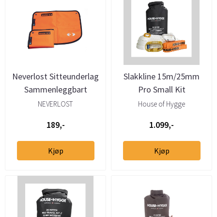
Neverlost Sitteunderlag
Slakkline 15m/25mm
Sammenleggbart
Pro Small Kit
NEVERLOST
House of Hygge
189,-
1.099,-
Kjøp
Kjøp