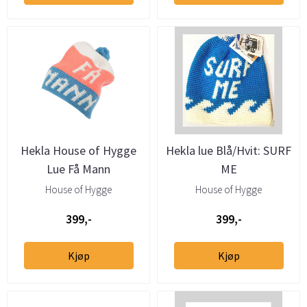
Hekla House of Hygge
Hekla lue Blå/Hvit: SURF
Lue Få Mann
ME
House of Hygge
House of Hygge
399,-
399,-
Kjøp
Kjøp