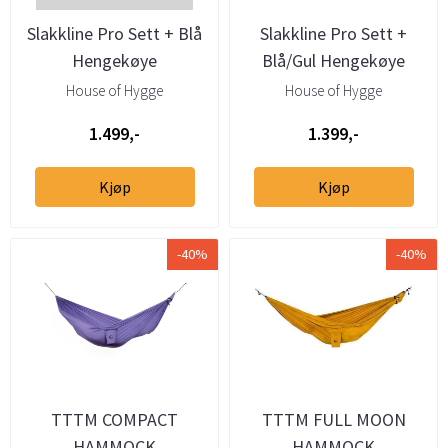
Slakkline Pro Sett + Blå
Slakkline Pro Sett +
Hengekøye
Blå/Gul Hengekøye
House of Hygge
House of Hygge
1.499,-
1.399,-
Kjøp
Kjøp
-40%
-40%
TTTM COMPACT
TTTM FULL MOON
HAMMOCK
HAMMOCK