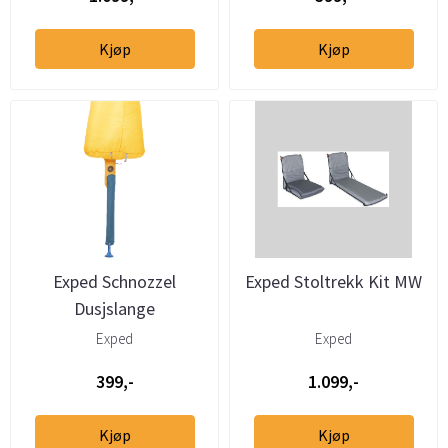
Kjøp
Kjøp
Exped Schnozzel
Exped Stoltrekk Kit MW
Dusjslange
Exped
Exped
399,-
1.099,-
Kjøp
Kjøp