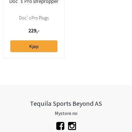
Doc`s Pro Ørepropper
Doc`s Pro Plugs
229,-
Kjøp
Tequila Sports Beyond AS
Mystore.no