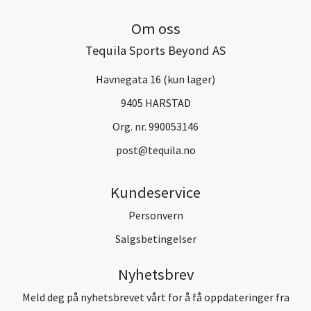
Om oss
Tequila Sports Beyond AS
Havnegata 16 (kun lager)
9405 HARSTAD
Org. nr. 990053146
post@tequila.no
Kundeservice
Personvern
Salgsbetingelser
Nyhetsbrev
Meld deg på nyhetsbrevet vårt for å få oppdateringer fra