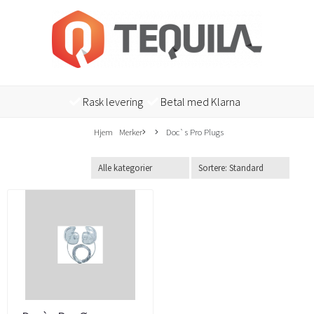
Rask levering
Betal med Klarna
Hjem
Merker
Doc`s Pro Plugs