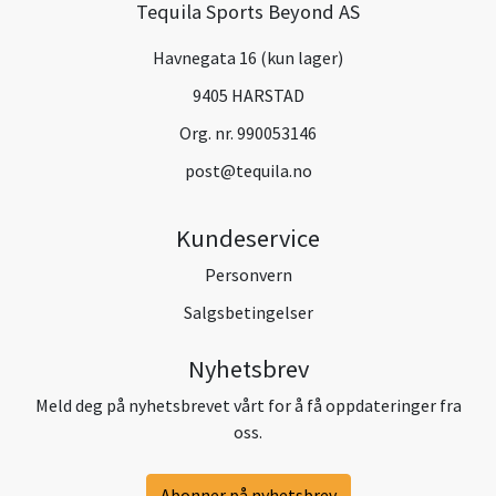
Tequila Sports Beyond AS
Havnegata 16 (kun lager)
9405 HARSTAD
Org. nr. 990053146
post@tequila.no
Kundeservice
Personvern
Salgsbetingelser
Nyhetsbrev
Meld deg på nyhetsbrevet vårt for å få oppdateringer fra
oss.
Abonner på nyhetsbrev