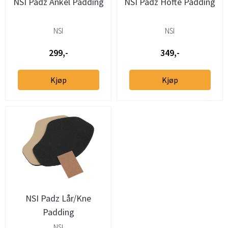
NSI Padz Ankel Padding
NSI Padz Hofte Padding
NSI
NSI
299,-
349,-
Kjøp
Kjøp
NSI Padz Lår/Kne
Padding
NSI