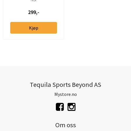
299,-
Kjøp
Tequila Sports Beyond AS
Mystore.no
Om oss