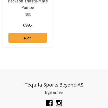
Beckson Thirsty-Mate
Pumpe
NRS
699,-
Kjøp
Tequila Sports Beyond AS
Mystore.no