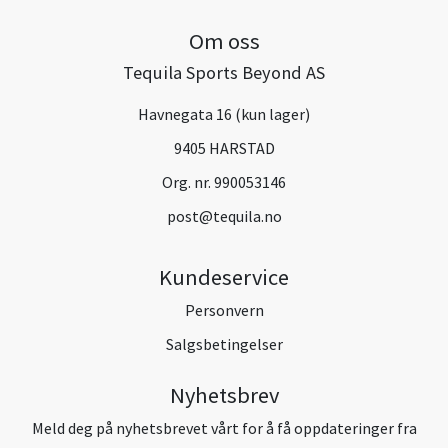
Om oss
Tequila Sports Beyond AS
Havnegata 16 (kun lager)
9405 HARSTAD
Org. nr. 990053146
post@tequila.no
Kundeservice
Personvern
Salgsbetingelser
Nyhetsbrev
Meld deg på nyhetsbrevet vårt for å få oppdateringer fra