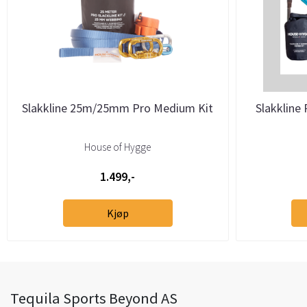
Slakkline 25m/25mm Pro Medium Kit
Slakkline
House of Hygge
1.499,-
Kjøp
Tequila Sports Beyond AS