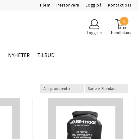
Hjem
Personvern
Logg på
Kontakt oss
0
Logg inn
Handlekurv
NYHETER
TILBUD