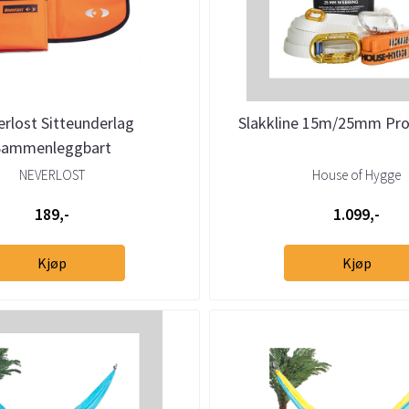
rlost Sitteunderlag
Slakkline 15m/25mm Pro 
Sammenleggbart
NEVERLOST
House of Hygge
189,-
1.099,-
Kjøp
Kjøp