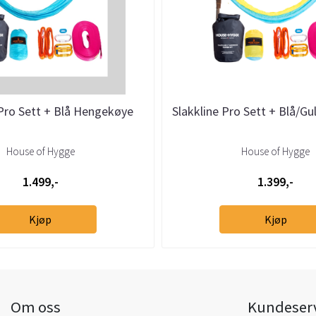
 Pro Sett + Blå Hengekøye
Slakkline Pro Sett + Blå/G
House of Hygge
House of Hygge
1.499,-
1.399,-
Kjøp
Kjøp
Om oss
Kundeser