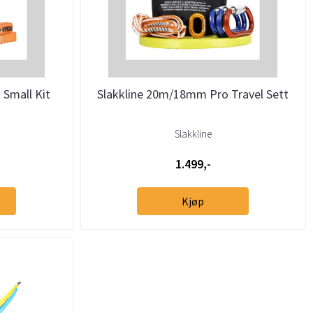
Small Kit
Slakkline 20m/18mm Pro Travel Sett
Slakkline
1.499,-
Kjøp