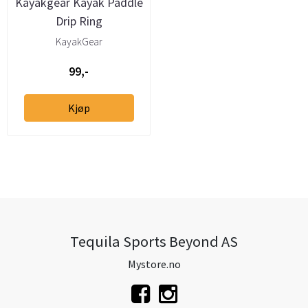
Kayakgear Kayak Paddle
Drip Ring
KayakGear
99,-
Kjøp
Tequila Sports Beyond AS
Mystore.no