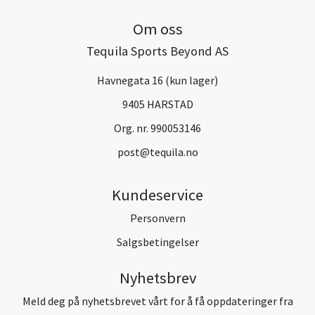
Om oss
Tequila Sports Beyond AS
Havnegata 16 (kun lager)
9405 HARSTAD
Org. nr. 990053146
post@tequila.no
Kundeservice
Personvern
Salgsbetingelser
Nyhetsbrev
Meld deg på nyhetsbrevet vårt for å få oppdateringer fra