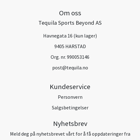
Om oss
Tequila Sports Beyond AS
Havnegata 16 (kun lager)
9405 HARSTAD
Org. nr. 990053146
post@tequila.no
Kundeservice
Personvern
Salgsbetingelser
Nyhetsbrev
Meld deg på nyhetsbrevet vårt for å få oppdateringer fra