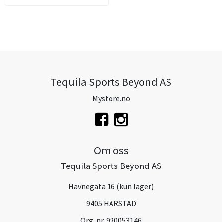
Tequila Sports Beyond AS
Mystore.no
Om oss
Tequila Sports Beyond AS
Havnegata 16 (kun lager)
9405 HARSTAD
Org. nr. 990053146