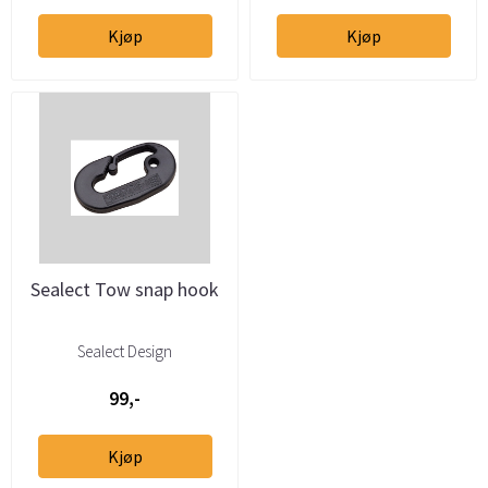
Kjøp
Kjøp
Sealect Tow snap hook
Sealect Design
99,-
Kjøp