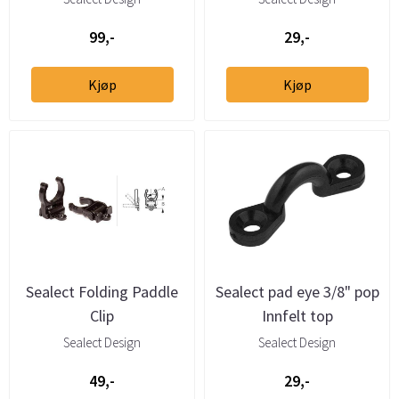
99,-
29,-
Kjøp
Kjøp
Sealect Folding Paddle
Sealect pad eye 3/8" pop
Clip
Innfelt top
Sealect Design
Sealect Design
49,-
29,-