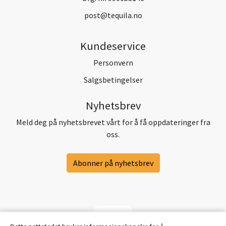
post@tequila.no
Kundeservice
Personvern
Salgsbetingelser
Nyhetsbrev
Meld deg på nyhetsbrevet vårt for å få oppdateringer fra
oss.
Abonner på nyhetsbrev