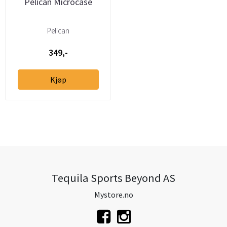
Pelican Microcase
Pelican
349,-
Kjøp
Tequila Sports Beyond AS
Mystore.no