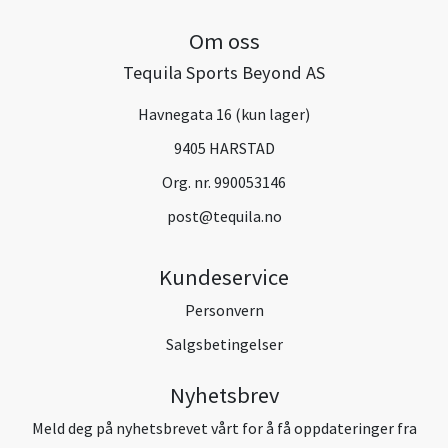
Om oss
Tequila Sports Beyond AS
Havnegata 16 (kun lager)
9405 HARSTAD
Org. nr. 990053146
post@tequila.no
Kundeservice
Personvern
Salgsbetingelser
Nyhetsbrev
Meld deg på nyhetsbrevet vårt for å få oppdateringer fra