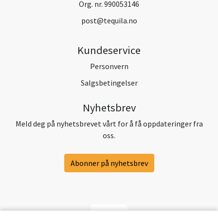
Org. nr. 990053146
post@tequila.no
Kundeservice
Personvern
Salgsbetingelser
Nyhetsbrev
Meld deg på nyhetsbrevet vårt for å få oppdateringer fra
oss.
Abonner på nyhetsbrev