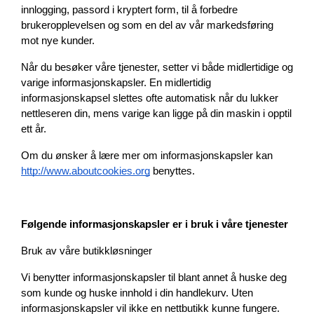
innlogging, passord i kryptert form, til å forbedre 
brukeropplevelsen og som en del av vår markedsføring 
mot nye kunder.
Når du besøker våre tjenester, setter vi både midlertidige og 
varige informasjonskapsler. En midlertidig 
informasjonskapsel slettes ofte automatisk når du lukker 
nettleseren din, mens varige kan ligge på din maskin i opptil 
ett år.
Om du ønsker å lære mer om informasjonskapsler kan 
http://www.aboutcookies.org
 benyttes.
Følgende informasjonskapsler er i bruk i våre tjenester
Bruk av våre butikkløsninger
Vi benytter informasjonskapsler til blant annet å huske deg 
som kunde og huske innhold i din handlekurv. Uten 
informasjonskapsler vil ikke en nettbutikk kunne fungere.