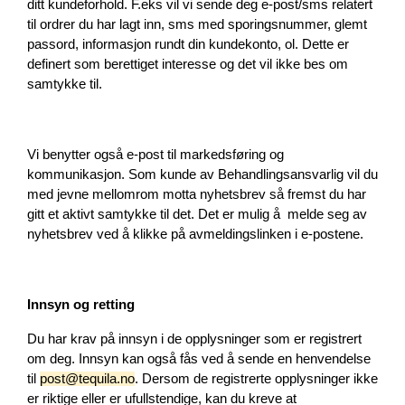
ditt kundeforhold. F.eks vil vi sende deg e-post/sms relatert 
til ordrer du har lagt inn, sms med sporingsnummer, glemt 
passord, informasjon rundt din kundekonto, ol. Dette er 
definert som berettiget interesse og det vil ikke bes om 
samtykke til.
Vi benytter også e-post til markedsføring og 
kommunikasjon. Som kunde av Behandlingsansvarlig vil du 
med jevne mellomrom motta nyhetsbrev så fremst du har 
gitt et aktivt samtykke til det. Det er mulig å  melde seg av 
nyhetsbrev ved å klikke på avmeldingslinken i e-postene.
Innsyn og retting
Du har krav på innsyn i de opplysninger som er registrert 
om deg. Innsyn kan også fås ved å sende en henvendelse 
til 
post@tequila.no
. Dersom de registrerte opplysninger ikke 
er riktige eller er ufullstendige, kan du kreve at 