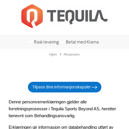
Rask levering
Betal med Klarna
Hjem
Personvern
Tilpass dine informasjonskapsler
Denne personvernerklæringen gjelder alle 
forretningsprosesser i Tequila Sports Beyond AS
, heretter 
benevnt som Behandlingsansvarlig.
Erklæringen gir informasjon om databehandling utført av 