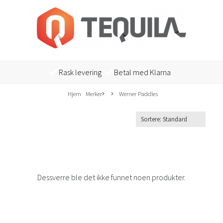
Rask levering
Betal med Klarna
Hjem
Merker
Werner Paddles
Dessverre ble det ikke funnet noen produkter.