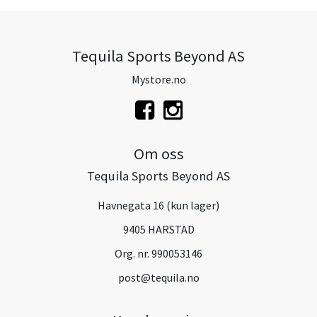
Tequila Sports Beyond AS
Mystore.no
Om oss
Tequila Sports Beyond AS
Havnegata 16 (kun lager)
9405 HARSTAD
Org. nr. 990053146
post@tequila.no