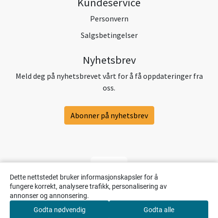
Kundeservice
Personvern
Salgsbetingelser
Nyhetsbrev
Meld deg på nyhetsbrevet vårt for å få oppdateringer fra
oss.
Abonner på nyhetsbrev
Dette nettstedet bruker informasjonskapsler for å
fungere korrekt, analysere trafikk, personalisering av
annonser og annonsering.
Godta nødvendig
Godta alle
0