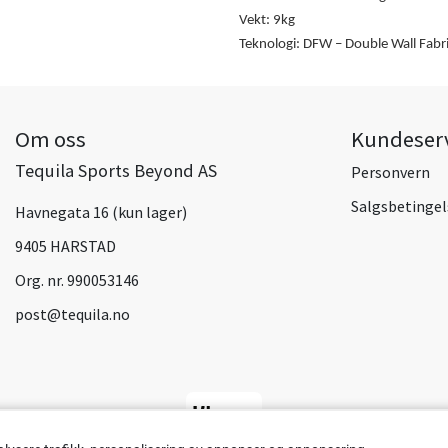
Vekt: 9kg
Teknologi: DFW – Double Wall Fabri
Om oss
Kundeser
Tequila Sports Beyond AS
Personvern
Salgsbetingel
Havnegata 16 (kun lager)
9405 HARSTAD
Org. nr. 990053146
post@tequila.no