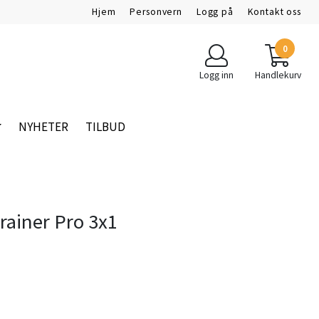
Hjem
Personvern
Logg på
Kontakt oss
0
Logg inn
Handlekurv
NYHETER
TILBUD
Trainer Pro 3x1