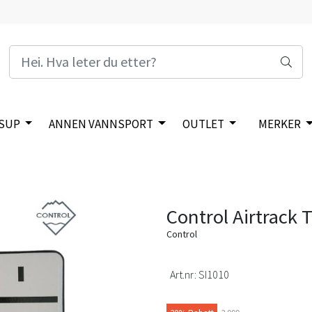
SUP
ANNEN VANNSPORT
OUTLET
MERKER
Control Airtrack 
Control
Art.nr:
SI1010