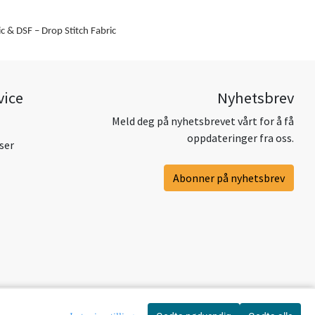
c & DSF – Drop Stitch Fabric
vice
Nyhetsbrev
Meld deg på nyhetsbrevet vårt for å få
oppdateringer fra oss.
ser
Abonner på nyhetsbrev